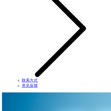
联系方式
意见反馈