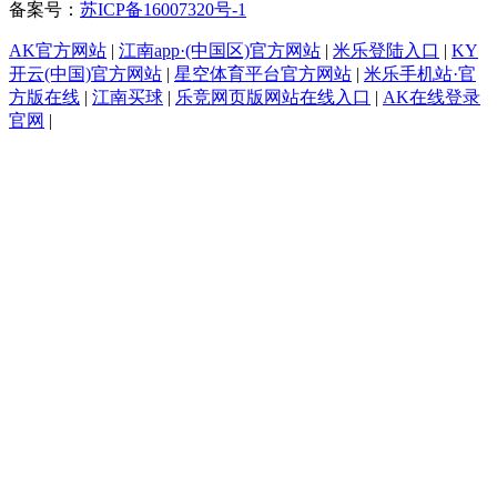
备案号：
苏ICP备16007320号-1
AK官方网站
|
江南app·(中国区)官方网站
|
米乐登陆入口
|
KY
开云(中国)官方网站
|
星空体育平台官方网站
|
米乐手机站·官
方版在线
|
江南买球
|
乐竞网页版网站在线入口
|
AK在线登录
官网
|