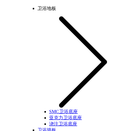
卫浴地板
SMC卫浴底座
亚克力卫浴底座
浇注卫浴底座
卫浴墙板