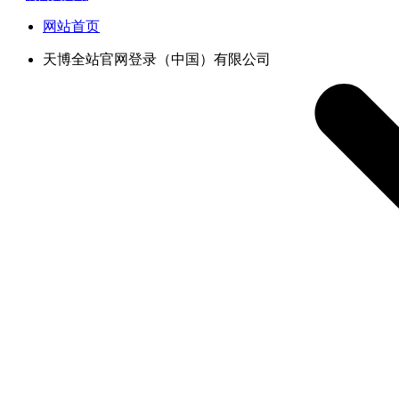
网站首页
天博全站官网登录（中国）有限公司